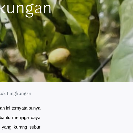
gkungan
ntuk Lingkungan
 ini ternyata punya 
bantu menjaga daya 
 yang kurang subur 