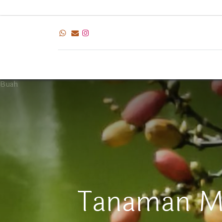
Buah
Tanaman Mel