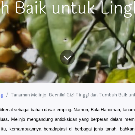
 Baik untuk Lin
ng
Tanaman Melinjo, Bernilai Gizi Tinggi dan Tumbuh Baik u
dikenal sebagai bahan dasar emping. Namun, Bala Hanoman, tanaman
 luas. Melinjo mengandung antioksidan yang berperan dalam mem
n itu, kemampuannya beradaptasi di berbagai jenis tanah, bahkan